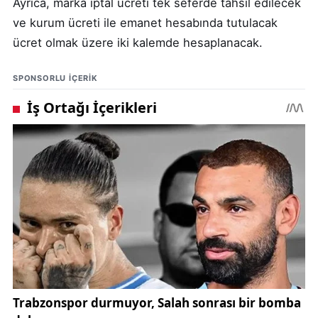
Ayrıca, marka iptal ücreti tek seferde tahsil edilecek
ve kurum ücreti ile emanet hesabında tutulacak
ücret olmak üzere iki kalemde hesaplanacak.
SPONSORLU IÇERIK