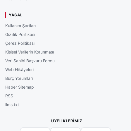
YASAL
Kullanım Şartları
Gizlilik Politikası
Çerez Politikası
Kişisel Verilerin Korunması
Veri Sahibi Başvuru Formu
Web Hikâyeleri
Burç Yorumları
Haber Sitemap
RSS
llms.txt
ÜYELIKLERIMIZ