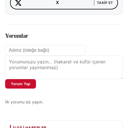
X
TAKIP ET
Yorumlar
Yorum Yap
İlk yorumu siz yapın.
İLGILI HABERLER