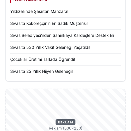
Yıldızeli'nde Şaşırtan Manzara!
Sivas'ta Kokoreççinin En Sadık Müşterisi!
Sivas Belediyesi'nden Şahinkaya Kardeşlere Destek Eli
Sivas'ta 530 Yıllık Vakıf Geleneği Yaşatıldı!
Çocuklar Üretimi Tarlada Öğrendi!
Sivas'ta 25 Yıllık Hijyen Geleneği!
REKLAM
Reklam (300×250)