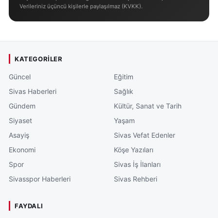
Verileriniz üçüncü kişilerle paylaşılmaz (KVKK).
KATEGORILER
Güncel
Eğitim
Sivas Haberleri
Sağlık
Gündem
Kültür, Sanat ve Tarih
Siyaset
Yaşam
Asayiş
Sivas Vefat Edenler
Ekonomi
Köşe Yazıları
Spor
Sivas İş İlanları
Sivasspor Haberleri
Sivas Rehberi
FAYDALI